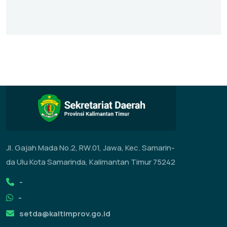
Jl. Gajah Mada No.2, RW.01, Jawa, Kec. Samarin-
da Ulu Kota Samarinda, Kalimantan Timur 75242
-
-
setda@kaltimprov.go.id