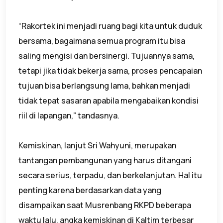
“Rakortek ini menjadi ruang bagi kita untuk duduk
bersama, bagaimana semua program itu bisa
saling mengisi dan bersinergi. Tujuannya sama,
tetapi jika tidak bekerja sama, proses pencapaian
tujuan bisa berlangsung lama, bahkan menjadi
tidak tepat sasaran apabila mengabaikan kondisi
riil di lapangan,” tandasnya.
Kemiskinan, lanjut Sri Wahyuni, merupakan
tantangan pembangunan yang harus ditangani
secara serius, terpadu, dan berkelanjutan. Hal itu
penting karena berdasarkan data yang
disampaikan saat Musrenbang RKPD beberapa
waktu lalu, angka kemiskinan di Kaltim terbesar