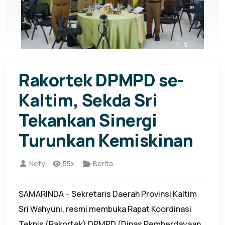
Rakortek DPMPD se-
Kaltim, Sekda Sri
Tekankan Sinergi
Turunkan Kemiskinan
Nety
55x
Berita
SAMARINDA – Sekretaris Daerah Provinsi Kaltim
Sri Wahyuni, resmi membuka Rapat Koordinasi
Teknis (Rakortek) DPMPD (Dinas Pemberdayaan