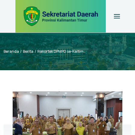
Beranda
Berita
Rakortek DPMPD se-Kaltim, Sekda Sri Tekankan Sinergi Turunkan Kemiskinan